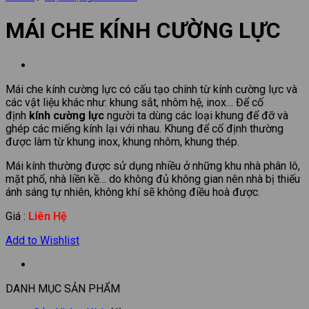
MÁI CHE KÍNH CƯỜNG LỰC
Mái che kính cường lực có cấu tạo chính từ kính cường lực và
các vật liệu khác như: khung sắt, nhôm hệ, inox… Để cố
định
kính cường lực
người ta dùng các loại khung để đỡ và
ghép các miếng kính lại với nhau. Khung để cố định thường
được làm từ khung inox, khung nhôm, khung thép.
Mái kính thường được sử dụng nhiều ở những khu nhà phân lô,
mặt phố, nhà liền kề… do không đủ không gian nên nhà bị thiếu
ánh sáng tự nhiên, không khí sẽ không điều hoà được.
Giá :
Liên Hệ
Add to Wishlist
DANH MỤC SẢN PHẨM