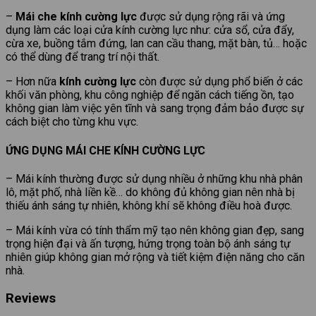
–
Mái che kính cường lực
được sử dụng rộng rãi và ứng
dụng làm các loại cửa kính cường lực như: cửa sổ, cửa đẩy,
cừa xe, buồng tắm đứng, lan can cầu thang, mặt bàn, tủ… hoặc
có thể dùng để trang trí nội thất.
– Hơn nữa
kính cường lực
còn được sử dụng phổ biến ở các
khối văn phòng, khu công nghiệp để ngăn cách tiếng ồn, tạo
không gian làm việc yên tĩnh và sang trọng đảm bảo được sự
cách biệt cho từng khu vực.
ỨNG DỤNG MÁI CHE KÍNH CƯỜNG LỰC
– Mái kính thường được sử dụng nhiều ở những khu nhà phân
lô, mặt phố, nhà liền kề… do không đủ không gian nên nhà bị
thiếu ánh sáng tự nhiên, không khí sẽ không điều hoà được.
– Mái kính vừa có tính thẩm mỹ tạo nên không gian đẹp, sang
trọng hiện đại và ấn tượng, hứng trọng toàn bộ ánh sáng tự
nhiên giúp không gian mở rộng và tiết kiệm điện năng cho căn
nhà.
Reviews