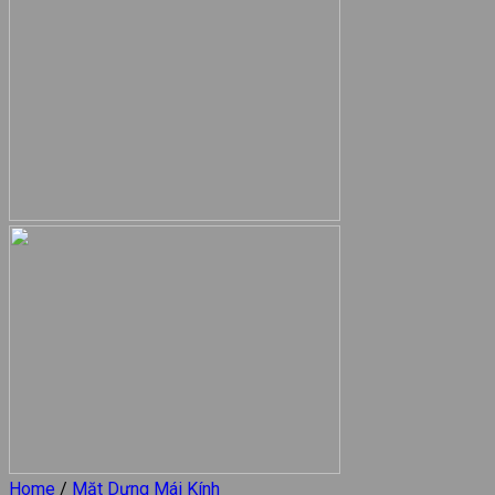
Home
/
Mặt Dựng Mái Kính