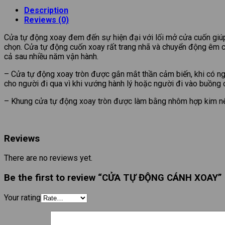
Description
Reviews (0)
Cửa tự động xoay đem đến sự hiện đại với lối mở cửa cuốn giú
chọn. Cửa tự động cuốn xoay rất trang nhã và chuyển động êm cù
cả sau nhiều năm vận hành.
– Cửa tự động xoay tròn được gắn mắt thần cảm biến, khi có ng
cho người đi qua vì khi vướng hành lý hoặc người đi vào buồng 
– Khung cửa tự động xoay tròn được làm bằng nhôm hợp kim nê
Reviews
There are no reviews yet.
Be the first to review “CỬA TỰ ĐỘNG CÁNH XOAY”
Your rating