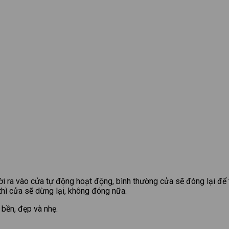
i ra vào cửa tự động hoạt động, bình thường cửa sẽ đóng lại để
thì cửa sẽ dừng lại, không đóng nữa.
bền, đẹp và nhẹ.