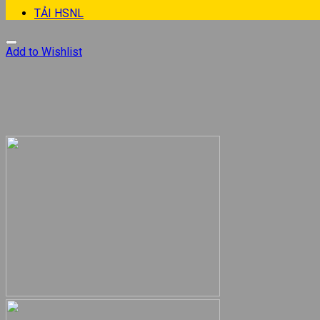
TẢI HSNL
Add to Wishlist