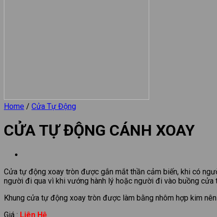
Home
/
Cửa Tự Động
CỬA TỰ ĐỘNG CÁNH XOAY
Cửa tự động xoay tròn được gắn mắt thần cảm biến, khi có ngườ
người đi qua vì khi vướng hành lý hoặc người đi vào buồng cửa 
Khung cửa tự động xoay tròn được làm bằng nhôm hợp kim nên 
Giá :
Liên Hệ