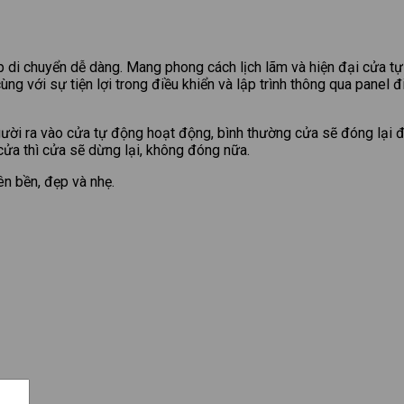
p di chuyển dễ dàng. Mang phong cách lịch lãm và hiện đại cửa 
ng với sự tiện lợi trong điều khiển và lập trình thông qua panel
ười ra vào cửa tự động hoạt động, bình thường cửa sẽ đóng lại 
cửa thì cửa sẽ dừng lại, không đóng nữa.
n bền, đẹp và nhẹ.